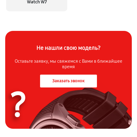
Watch W7
Не нашли свою модель?
Оставьте заявку, мы свяжемся с
Вами в ближайшее
время
Заказать звонок
?