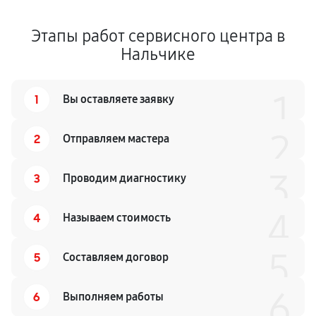
Этапы работ сервисного центра в
Нальчике
1
1
Вы оставляете заявку
2
2
Отправляем мастера
3
3
Проводим диагностику
4
4
Называем стоимость
5
5
Составляем договор
6
6
Выполняем работы