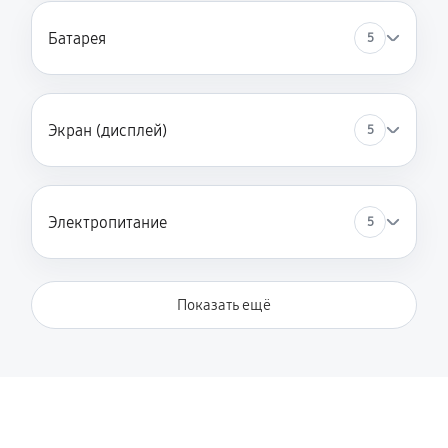
Батарея
5
Экран (дисплей)
5
Электропитание
5
Показать ещё