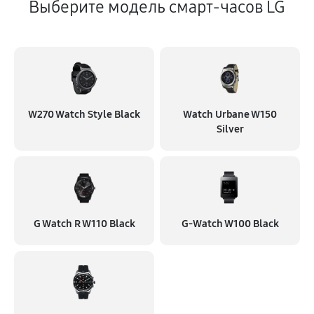
Выберите модель смарт-часов LG
W270 Watch Style Black
Watch Urbane W150
Silver
G Watch R W110 Black
G-Watch W100 Black