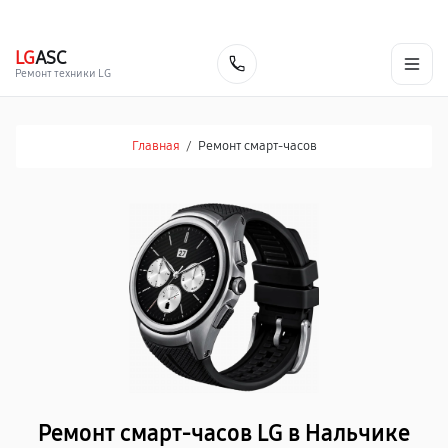
г. Нальчик
Ежедневно с 9:00 до 21:00
+7 (800) 100-47-62
LG
ASC
Заказать
Ремонт техники LG
Главная
/
Ремонт смарт-часов
Ремонт смарт-часов LG в Нальчике