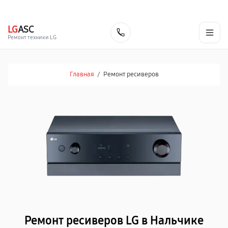
г. Нальчик
Ежедневно с 9:00 до 21:00
+7 (800) 100-47-62
LG
ASC
Заказать
Ремонт техники LG
Главная
/
Ремонт ресиверов
Ремонт ресиверов LG в Нальчике