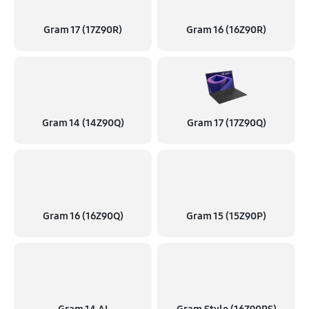
2240 руб
50 минут
Gram 17 (17Z90R)
Gram 16 (16Z90R)
Gram 14 (14Z90Q)
Gram 17 (17Z90Q)
Gram 16 (16Z90Q)
Gram 15 (15Z90P)