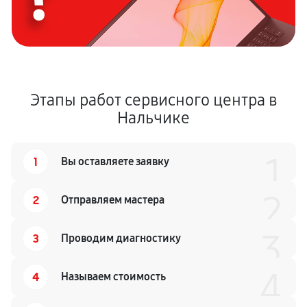
Этапы работ сервисного центра в
Нальчике
1
1
Вы оставляете заявку
2
2
Отправляем мастера
3
3
Проводим диагностику
4
4
Называем стоимость