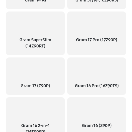
Gram 14 AI
Gram Style (16Z90RS)
Gram SuperSlim
Gram 17 Pro (17Z90P)
(14Z90RT)
Gram 17 (Z90P)
Gram 16 Pro (16Z90TS)
Gram 16 2‑in‑1
Gram 16 (Z90P)
(16T90SP)