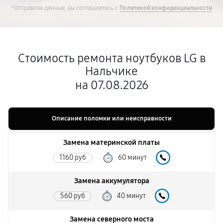
*Отправляя данные, вы соглашаетесь с
Политикой конфиденциальности
Стоимость ремонта ноутбуков LG в
Нальчике
на 07.08.2026
Описание поломки или неисправности
Замена материнской платы
1160 руб
60 минут
Замена аккумулятора
560 руб
40 минут
Замена северного моста