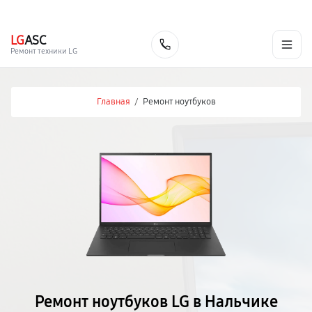
г. Нальчик
Ежедневно с 9:00 до 21:00
+7 (800) 100-47-62
LG
ASC
Заказать
Ремонт техники LG
Главная
/
Ремонт ноутбуков
Ремонт ноутбуков LG в Нальчике