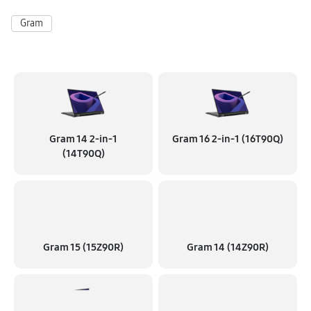
Gram
Замена микрофона
540 руб
60 минут
Замена оперативной памяти
800 руб
50 минут
Прошивка BIOS
Gram 14 2-in-1
Gram 16 2-in-1 (16T90Q)
720 руб
60 минут
(14T90Q)
Замена шлейфа
630 руб
60 минут
Замена матрицы
Gram 15 (15Z90R)
Gram 14 (14Z90R)
1170 руб
60 минут
Замена видеокарты