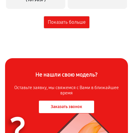
Не нашли свою модель?
Оставьте заявку, мы свяжемся с
Вами в ближайшее
время
Заказать звонок
?