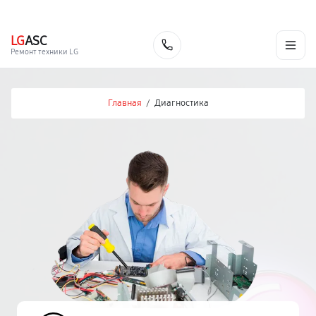
г. Нальчик
Ежедневно с 9:00 до 21:00
+7 (800) 100-47-62
LG
ASC
Заказать
Ремонт техники LG
Главная
/
Диагностика