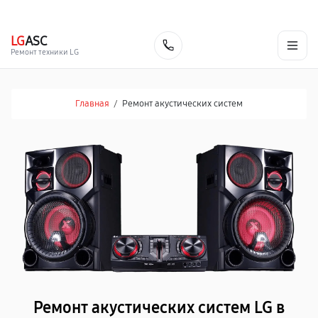
г. Нальчик
Ежедневно с 9:00 до 21:00
+7 (800) 100-47-62
LG
ASC
Заказать
Ремонт техники LG
Главная
/
Ремонт акустических систем
Ремонт акустических систем LG в