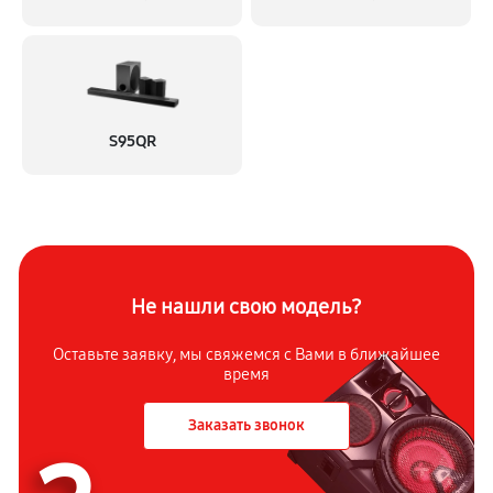
S95QR
Не нашли свою модель?
Оставьте заявку, мы свяжемся с
Вами в ближайшее
время
Заказать звонок