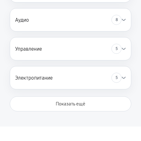
Аудио
8
Управление
5
Электропитание
5
Показать ещё